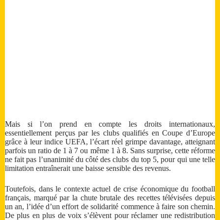
Mais si l’on prend en compte les droits internationaux,
essentiellement perçus par les clubs qualifiés en Coupe d’Europe
grâce à leur indice UEFA, l’écart réel grimpe davantage, atteignant
parfois un ratio de 1 à 7 ou même 1 à 8. Sans surprise, cette réforme
ne fait pas l’unanimité du côté des clubs du top 5, pour qui une telle
limitation entraînerait une baisse sensible des revenus.
Toutefois, dans le contexte actuel de crise économique du football
français, marqué par la chute brutale des recettes télévisées depuis
un an, l’idée d’un effort de solidarité commence à faire son chemin.
De plus en plus de voix s’élèvent pour réclamer une redistribution