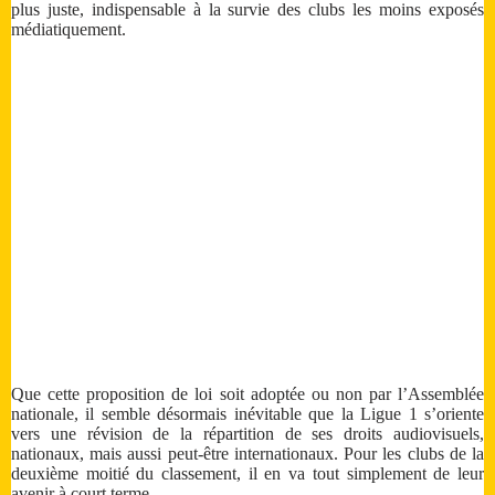
plus juste, indispensable à la survie des clubs les moins exposés
médiatiquement.
Que cette proposition de loi soit adoptée ou non par l’Assemblée
nationale, il semble désormais inévitable que la Ligue 1 s’oriente
vers une révision de la répartition de ses droits audiovisuels,
nationaux, mais aussi peut-être internationaux. Pour les clubs de la
deuxième moitié du classement, il en va tout simplement de leur
avenir à court terme.