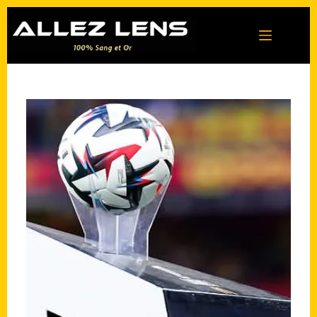
Passer
au
contenu