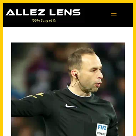
Passer
au
contenu