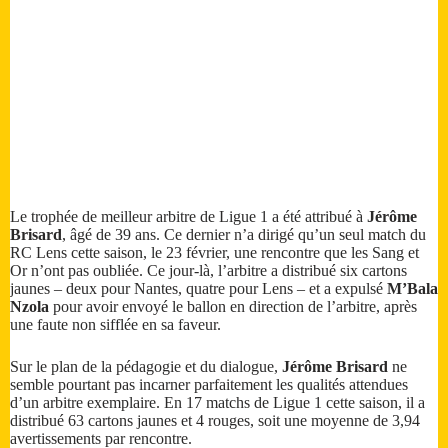
Le trophée de meilleur arbitre de Ligue 1 a été attribué à
Jérôme
Brisard
, âgé de 39 ans. Ce dernier n’a dirigé qu’un seul match du
RC Lens cette saison, le 23 février, une rencontre que les Sang et
Or n’ont pas oubliée. Ce jour-là, l’arbitre a distribué six cartons
jaunes – deux pour Nantes, quatre pour Lens – et a expulsé
M’Bala
Nzola
pour avoir envoyé le ballon en direction de l’arbitre, après
une faute non sifflée en sa faveur.
Sur le plan de la pédagogie et du dialogue,
Jérôme Brisard
ne
semble pourtant pas incarner parfaitement les qualités attendues
d’un arbitre exemplaire. En 17 matchs de Ligue 1 cette saison, il a
distribué 63 cartons jaunes et 4 rouges, soit une moyenne de 3,94
avertissements par rencontre.