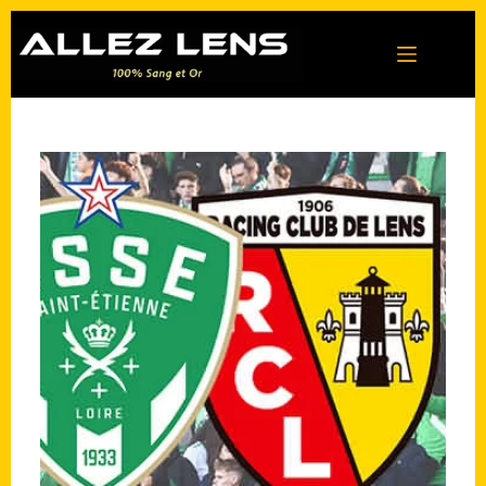
Passer
au
contenu