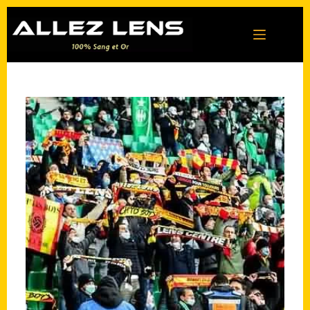
Passer
au
contenu