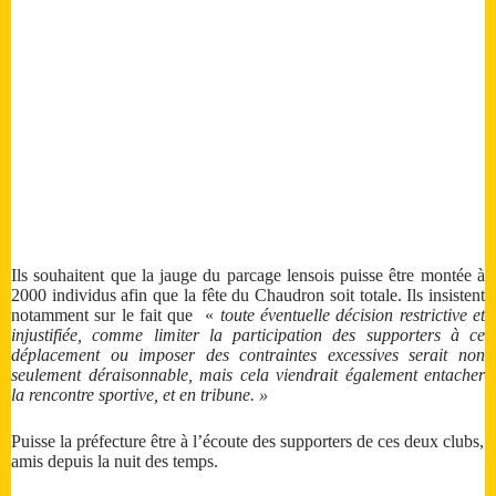
Ils souhaitent que la jauge du parcage lensois puisse être montée à
2000 individus afin que la fête du Chaudron soit totale. Ils insistent
notamment sur le fait que «
toute éventuelle décision restrictive et
injustifiée, comme limiter la participation des supporters à ce
déplacement ou imposer des contraintes excessives serait non
seulement déraisonnable, mais cela viendrait également entacher
la rencontre sportive, et en tribune. »
Puisse la préfecture être à l’écoute des supporters de ces deux clubs,
amis depuis la nuit des temps.