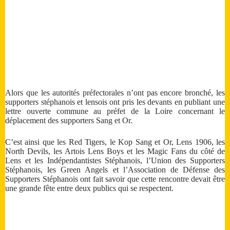
Alors que les autorités préfectorales n’ont pas encore bronché, les
supporters stéphanois et lensois ont pris les devants en publiant une
lettre ouverte commune au préfet de la Loire concernant le
déplacement des supporters Sang et Or.
C’est ainsi que les Red Tigers, le Kop Sang et Or, Lens 1906, les
North Devils, les Artois Lens Boys et les Magic Fans du côté de
Lens et les Indépendantistes Stéphanois, l’Union des Supporters
Stéphanois, les Green Angels et l’Association de Défense des
Supporters Stéphanois ont fait savoir que cette rencontre devait être
une grande fête entre deux publics qui se respectent.