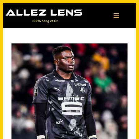
Passer
au
contenu