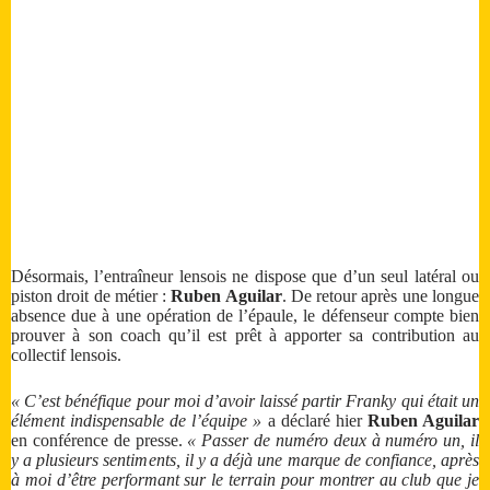
Désormais, l’entraîneur lensois ne dispose que d’un seul latéral ou
piston droit de métier :
Ruben Aguilar
. De retour après une longue
absence due à une opération de l’épaule, le défenseur compte bien
prouver à son coach qu’il est prêt à apporter sa contribution au
collectif lensois.
« C’est bénéfique pour moi d’avoir laissé partir Franky qui était un
élément indispensable de l’équipe »
a déclaré hier
Ruben Aguilar
en conférence de presse.
« Passer de numéro deux à numéro un, il
y a plusieurs sentiments, il y a déjà une marque de confiance, après
à moi d’être performant sur le terrain pour montrer au club que je