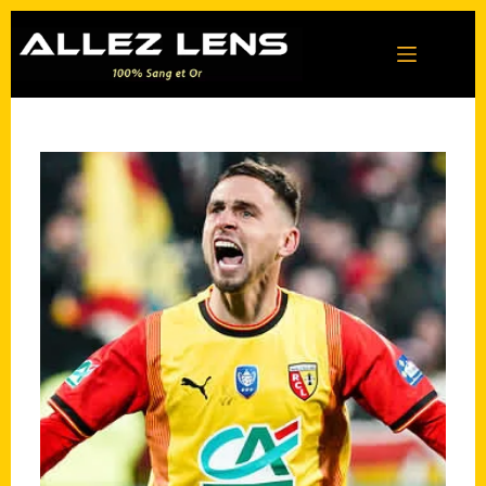
Passer
au
contenu