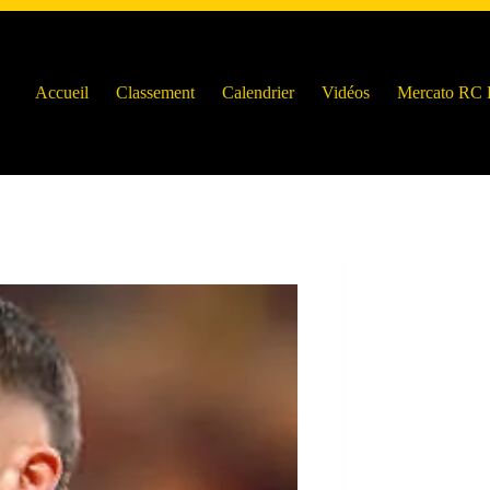
Accueil
Classement
Calendrier
Vidéos
Mercato RC 