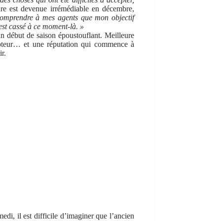
re est devenue irrémédiable en décembre,
 comprendre à mes agents que mon objectif
’est cassé à ce moment-là. »
’un début de saison époustouflant. Meilleure
pteur… et une réputation qui commence à
ir.
edi, il est difficile d’imaginer que l’ancien