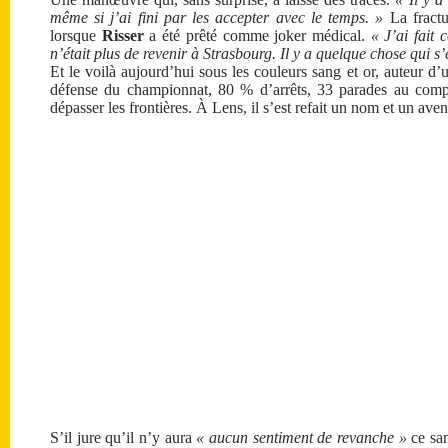
même si j’ai fini par les accepter avec le temps. »
La fractu
lorsque
Risser
a été prêté comme joker médical.
« J’ai fait
n’était plus de revenir à Strasbourg. Il y a quelque chose qui s
Et le voilà aujourd’hui sous les couleurs sang et or, auteur d
défense du championnat, 80 % d’arrêts, 33 parades au com
dépasser les frontières. À Lens, il s’est refait un nom et un aven
S’il jure qu’il n’y aura
« aucun sentiment de revanche »
ce sam