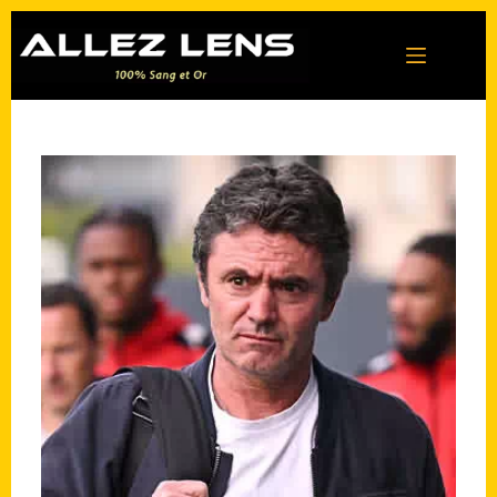
Passer
au
contenu