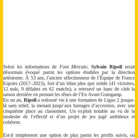
Selon les informations de
Foot Mercato
,
Sylvain Ripoll
serait
désormais évoqué parmi les options étudiées par la direction
artésienne. À 53 ans, l’ancien sélectionneur de l’Équipe de France
Espoirs (2017–2023), fort d’un bilan plus que solide (41 victoires,
12 nuls, 9 défaites en 62 matchs), a retrouvé un banc de club la
saison dernière en prenant les rênes de l’En Avant Guingamp.
En un an,
Ripoll
a redonné vie à une formation de Ligue 2 jusque-
là sans relief, la menant jusqu’aux barrages d’accession, avec une
cinquième place au classement. Un exploit notable au vu de la
modestie de l’effectif et d’un projet de jeu jugé ambitieux et
cohérent.
Est-il simplement une option de plus parmi les profils suivis, ou