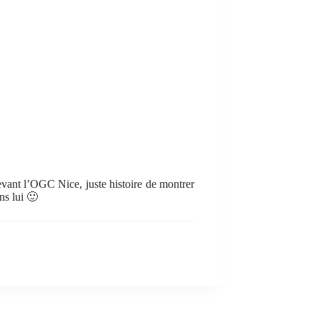
evant l’OGC Nice, juste histoire de montrer
ns lui 🙂