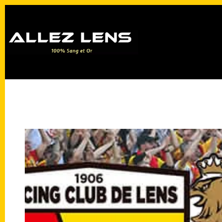
Passer
au
contenu