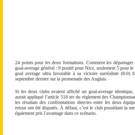
24 points pour les deux formations. Comment les départager ? 
goal-average général : 9 positif pour Nice, seulement 5 pour le
goal average ultra favorable à sa victoire surréaliste (8-0
septembre dernier sur la promenade des Anglais.
Si les deux clubs avaient affiché un goal-average identique
aurait appliqué l’article 518 ter du règlement des Championna
les résultats des confrontations directes entre les deux équi
retour ont été disputés. À défaut, c’est le club possédant la me
également pris l’avantage dans ce scénario.