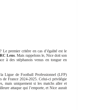
Le premier critère en cas d’égalité est le
RC Lens
. Mais rappelons le, Nice doit son
) face à des stéphanois venus en tongue en
, la Ligue de Football Professionnel (LFP)
ts de France 2024-2025. Celui-ci privilégie
pes, mais uniquement si les matchs aller et
illeure attaque qui l’emporte, et Nice aurait