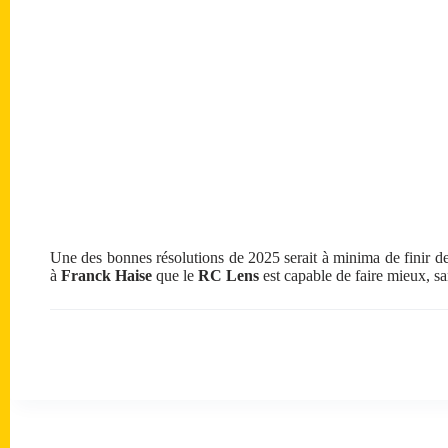
Une des bonnes résolutions de 2025 serait à minima de finir d
à
Franck Haise
que le
RC Lens
est capable de faire mieux, sa