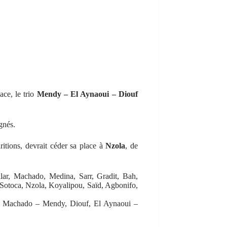
ace, le trio
Mendy – El Aynaoui – Diouf
gnés.
ritions, devrait céder sa place à
Nzola
, de
lar, Machado, Medina, Sarr, Gradit, Bah,
Sotoca, Nzola, Koyalipou, Saïd, Agbonifo,
, Machado – Mendy, Diouf, El Aynaoui –