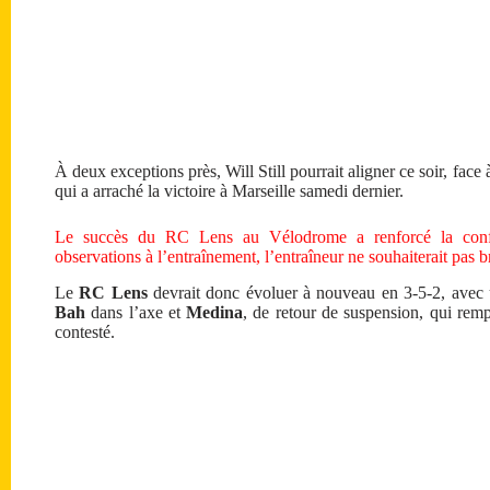
À deux exceptions près, Will Still pourrait aligner ce soir, fac
qui a arraché la victoire à Marseille samedi dernier.
Le succès du RC Lens au Vélodrome a renforcé la confia
observations à l’entraînement, l’entraîneur ne souhaiterait pas b
Le
RC Lens
devrait donc évoluer à nouveau en 3-5-2, ave
Bah
dans l’axe et
Medina
, de retour de suspension, qui rem
contesté.