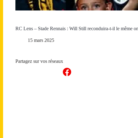
RC Lens – Stade Rennais : Will Still reconduira-t-il le même on
15 mars 2025
Partagez sur vos réseaux