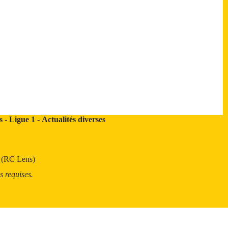
s
-
Ligue 1
-
Actualités diverses
t (RC Lens)
s requises.