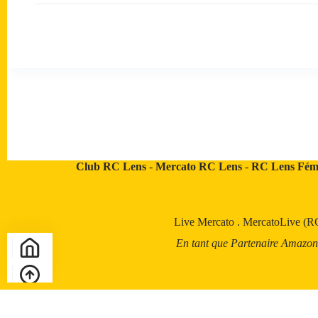
Club RC Lens
-
Mercato RC Lens
-
RC Lens Fém
Live Mercato
.
MercatoLive (R
En tant que Partenaire Amazon, a