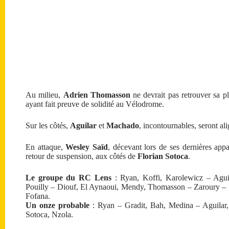
Au milieu,
Adrien Thomasson
ne devrait pas retrouver sa pl
ayant fait preuve de solidité au Vélodrome.
Sur les côtés,
Aguilar
et
Machado
, incontournables, seront ali
En attaque,
Wesley Saïd
, décevant lors de ses dernières appa
retour de suspension, aux côtés de
Florian Sotoca
.
Le groupe du RC Lens
: Ryan, Koffi, Karolewicz – Agui
Pouilly – Diouf, El Aynaoui, Mendy, Thomasson – Zaroury – 
Fofana.
Un onze probable
: Ryan – Gradit, Bah, Medina – Aguilar
Sotoca, Nzola.