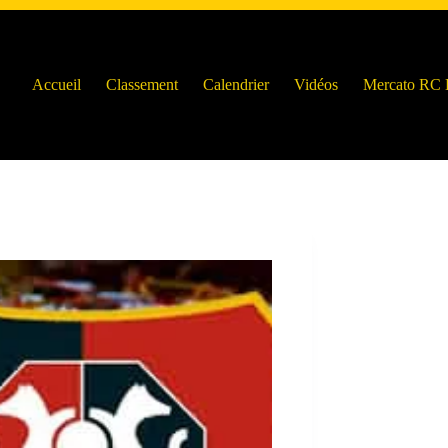
Accueil
Classement
Calendrier
Vidéos
Mercato RC 