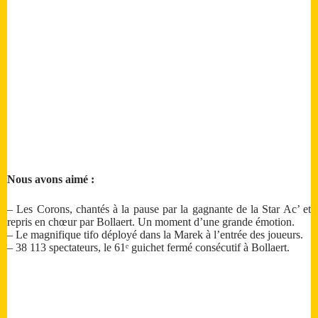
Nous avons aimé :
– Les Corons, chantés à la pause par la gagnante de la Star Ac’ et
repris en chœur par Bollaert. Un moment d’une grande émotion.
– Le magnifique tifo déployé dans la Marek à l’entrée des joueurs.
– 38 113 spectateurs, le 61ᵉ guichet fermé consécutif à Bollaert.