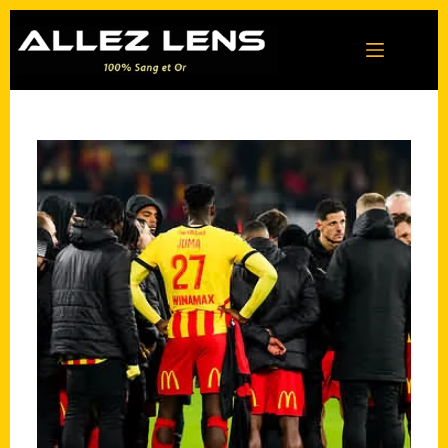
Passer
au
contenu