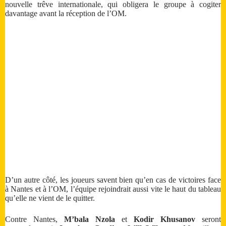
nouvelle trêve internationale, qui obligera le groupe à cogiter
davantage avant la réception de l’OM.
D’un autre côté, les joueurs savent bien qu’en cas de victoires face
à Nantes et à l’OM, l’équipe rejoindrait aussi vite le haut du tableau
qu’elle ne vient de le quitter.
Contre Nantes,
M’bala Nzola
et
Kodir Khusanov
seront