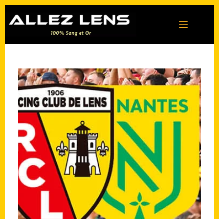
Passer
au
contenu