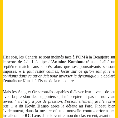
Hier soir, les Canaris se sont inclinés face à l’OM à la Beaujoire sur
le score de 2-1. L’équipe d’
Antoine Kombouaré
a enchaîné un
septième match sans succès alors que ses poursuivants se sont
imposés.
« Il faut rester calmes, focus sur ce qu’on sait faire et
confiants dans ce qu’on fait pour inverser la dynamique »
a déclaré
l’entraîneur Kanak à l’issue de la rencontre.
Mais les Sang et Or seront-ils capables d’élever leur niveau de jeu
avec la pression des supporters qui n’accepteront pas un nouveau
revers ?
« Il n’y a pas de pression, Personnellement, je n’en sens
pas. »
a dit
Kevin Danso
après la défaite au Parc. Pipeau bien
évidemment, dans la mesure où une nouvelle contre-performance
installerait le
RC Lens
dans le ventre mou du classement, avant une