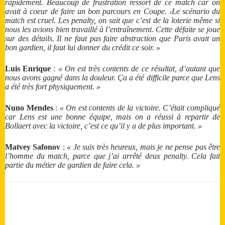
rapidement. Beaucoup de frustration ressort de ce match car on
avait à coeur de faire un bon parcours en Coupe. ›Le scénario du
match est cruel. Les penalty, on sait que c’est de la loterie même si
nous les avions bien travaillé à l’entraînement. Cette défaite se joue
sur des détails. Il ne faut pas faire abstraction que Paris avait un
bon gardien, il faut lui donner du crédit ce soir. »
Luis Enrique
:
« On est très contents de ce résultat, d’autant que
nous avons gagné dans la douleur. Ça a été difficile parce que Lens
a été très fort physiquement. »
Nuno Mendes
:
« On est contents de la victoire. C’était compliqué
car Lens est une bonne équipe, mais on a réussi à repartir de
Bollaert avec la victoire, c’est ce qu’il y a de plus important. »
Matvey Safonov
:
« Je suis très heureux, mais je ne pense pas être
l’homme du match, parce que j’ai arrêté deux penalty. Cela fait
partie du métier de gardien de faire cela. »