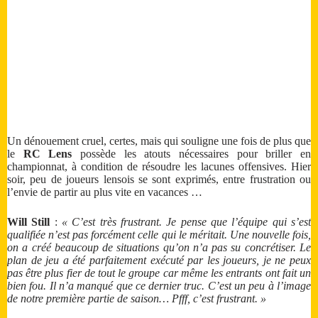
Un dénouement cruel, certes, mais qui souligne une fois de plus que
le
RC Lens
possède les atouts nécessaires pour briller en
championnat, à condition de résoudre les lacunes offensives. Hier
soir, peu de joueurs lensois se sont exprimés, entre frustration ou
l’envie de partir au plus vite en vacances …
Will Still
:
« C’est très frustrant. Je pense que l’équipe qui s’est
qualifiée n’est pas forcément celle qui le méritait. Une nouvelle fois,
on a créé beaucoup de situations qu’on n’a pas su concrétiser. Le
plan de jeu a été parfaitement exécuté par les joueurs, je ne peux
pas être plus fier de tout le groupe car même les entrants ont fait un
bien fou. Il n’a manqué que ce dernier truc. C’est un peu à l’image
de notre première partie de saison… Pfff, c’est frustrant. »