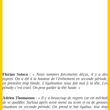
Florian Sotoca
:
« Nous sommes forcements déçus, il y a des
regrets. On a été à la hauteur de l’événement en seconde période,
en première trop timide. L’égalisation nous fait mal à la tête. Les
pénalty c’est cruel. On peut garder la tête haute. »
Adrien Thomasson
:
« Il y a beaucoup de regrets car on méritait
de se qualifier. Surtout après avoir mené au score et eu de grosses
situations en seconde période. On prend le but égalisa- teur trop