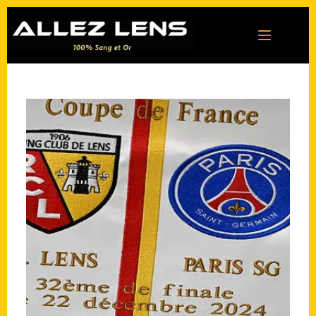
Passer
au
contenu