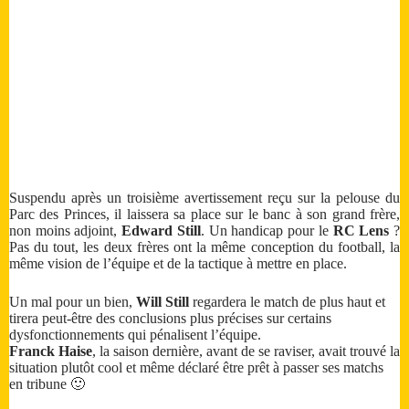
Suspendu après un troisième avertissement reçu sur la pelouse du
Parc des Princes, il laissera sa place sur le banc à son grand frère,
non moins adjoint,
Edward Still
. Un handicap pour le
RC Lens
?
Pas du tout, les deux frères ont la même conception du football, la
même vision de l’équipe et de la tactique à mettre en place.
Un mal pour un bien,
Will Still
regardera le match de plus haut et
tirera peut-être des conclusions plus précises sur certains
dysfonctionnements qui pénalisent l’équipe.
Franck Haise
, la saison dernière, avant de se raviser, avait trouvé la
situation plutôt cool et même déclaré être prêt à passer ses matchs
en tribune 🙂