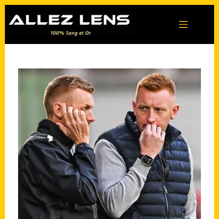
Passer
au
contenu