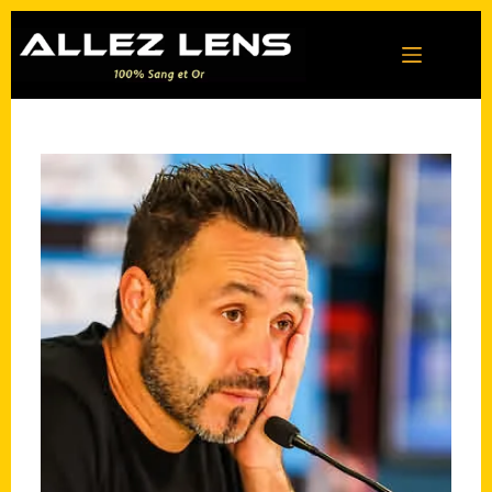
Passer
au
contenu