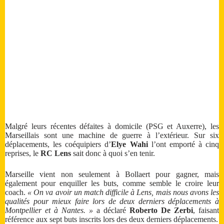
Malgré leurs récentes défaites à domicile (PSG et Auxerre), les
Marseillais sont une machine de guerre à l’extérieur. Sur six
déplacements, les coéquipiers d’
Elye Wahi
l’ont emporté à cinq
reprises, le
RC Lens
sait donc à quoi s’en tenir.
Marseille vient non seulement à Bollaert pour gagner, mais
également pour enquiller les buts, comme semble le croire leur
coach.
« On va avoir un match difficile à Lens, mais nous avons les
qualités pour mieux faire lors de deux derniers déplacements à
Montpellier et à Nantes. »
a déclaré
Roberto De Zerbi
, faisant
référence aux sept buts inscrits lors des deux derniers déplacements.