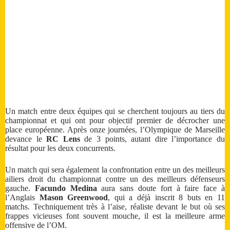
Un match entre deux équipes qui se cherchent toujours au tiers du
championnat et qui ont pour objectif premier de décrocher une
place européenne. Après onze journées, l’Olympique de Marseille
devance le
RC Lens
de 3 points, autant dire l’importance du
résultat pour les deux concurrents.
Un match qui sera également la confrontation entre un des meilleurs
ailiers droit du championnat contre un des meilleurs défenseurs
gauche.
Facundo Medina
aura sans doute fort à faire face à
l’Anglais
Mason Greenwood
, qui a déjà inscrit 8 buts en 11
matchs. Techniquement très à l’aise, réaliste devant le but où ses
frappes vicieuses font souvent mouche, il est la meilleure arme
offensive de l’OM.