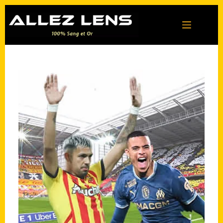
Passer
au
contenu