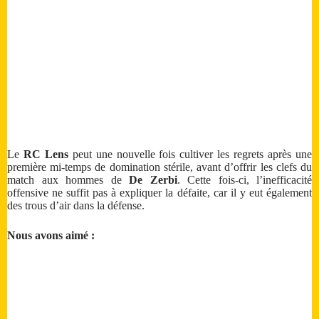
Le
RC Lens
peut une nouvelle fois cultiver les regrets après une
première mi-temps de domination stérile, avant d’offrir les clefs du
match aux hommes de
De Zerbi
. Cette fois-ci, l’inefficacité
offensive ne suffit pas à expliquer la défaite, car il y eut également
des trous d’air dans la défense.
Nous avons aimé :