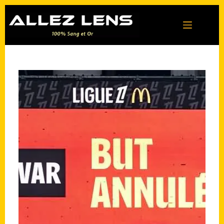
Passer
au
contenu