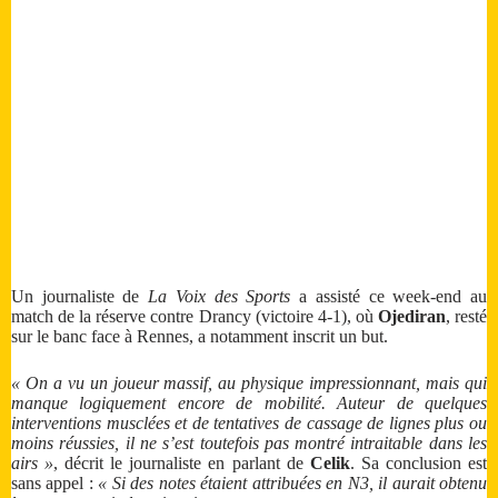
Un journaliste de
La Voix des Sports
a assisté ce week-end au
match de la réserve contre Drancy (victoire 4-1), où
Ojediran
, resté
sur le banc face à Rennes, a notamment inscrit un but.
« On a vu un joueur massif, au physique impressionnant, mais qui
manque logiquement encore de mobilité. Auteur de quelques
interventions musclées et de tentatives de cassage de lignes plus ou
moins réussies, il ne s’est toutefois pas montré intraitable dans les
airs »
, décrit le journaliste en parlant de
Celik
. Sa conclusion est
sans appel :
« Si des notes étaient attribuées en N3, il aurait obtenu