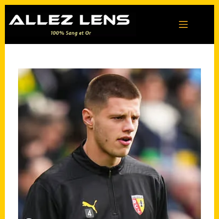
Passer
au
contenu