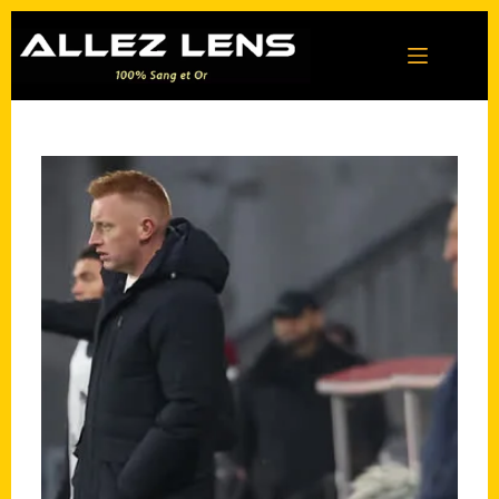
Passer
au
contenu