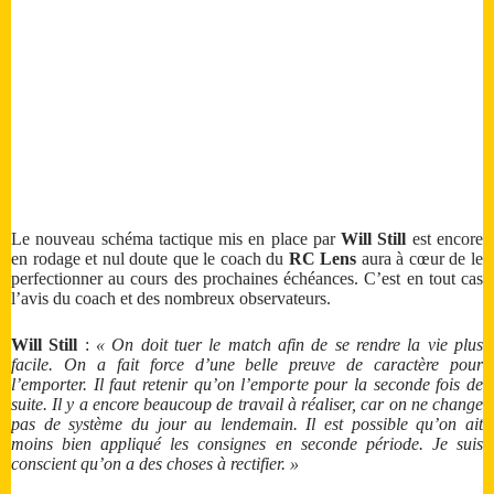
Le nouveau schéma tactique mis en place par
Will Still
est encore
en rodage et nul doute que le coach du
RC Lens
aura à cœur de le
perfectionner au cours des prochaines échéances. C’est en tout cas
l’avis du coach et des nombreux observateurs.
Will Still
:
« On doit tuer le match afin de se rendre la vie plus
facile. On a fait force d’une belle preuve de caractère pour
l’emporter. Il faut retenir qu’on l’emporte pour la seconde fois de
suite. Il y a encore beaucoup de travail à réaliser, car on ne change
pas de système du jour au lendemain. Il est possible qu’on ait
moins bien appliqué les consignes en seconde période. Je suis
conscient qu’on a des choses à rectifier. »