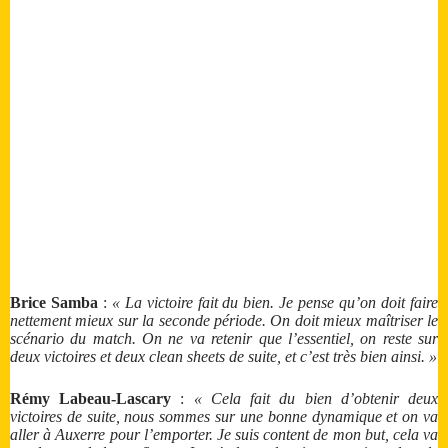
Brice Samba
:
« La victoire fait du bien. Je pense qu’on doit faire
nettement mieux sur la seconde période. On doit mieux maîtriser le
scénario du match. On ne va retenir que l’essentiel, on reste sur
deux victoires et deux clean sheets de suite, et c’est très bien ainsi. »
Rémy Labeau-Lascary
:
« Cela fait du bien d’obtenir deux
victoires de suite, nous sommes sur une bonne dynamique et on va
aller à Auxerre pour l’emporter. Je suis content de mon but, cela va