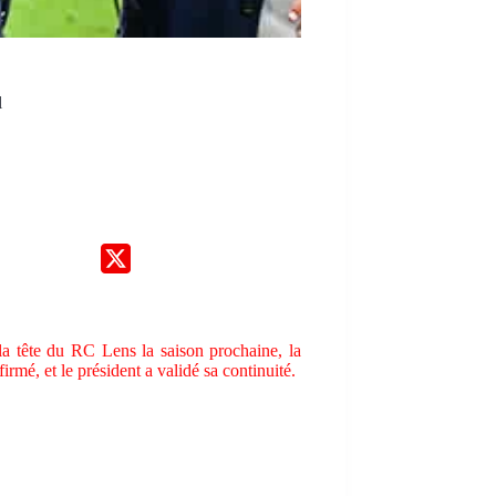
l
à la tête du RC Lens la saison prochaine, la
irmé, et le président a validé sa continuité.