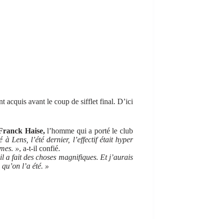
 acquis avant le coup de sifflet final. D’ici
ranck Haise,
l’homme qui a porté le club
 à Lens, l’été dernier, l’effectif était hyper
èmes. »
, a-t-il confié.
l a fait des choses magnifiques. Et j’aurais
 qu’on l’a été. »