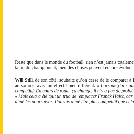
Reste que dans le monde du football, rien n’est jamais totalement
la fin du championnat, bien des choses peuvent encore évoluer.
Will Still
, de son côté, souhaite qu’on cesse de le comparer à
F
au sommet avec un effectif bien différent.
« Lorsque j’ai signé
compétitif. En cours de route, ça change, il n’y a pas de probl
« Mais cela a été tout un truc de remplacer Franck Haise, car i
aimé les poursuivre. J’aurais aimé être plus compétitif que cela