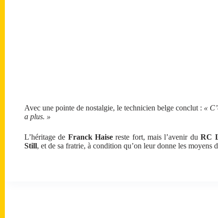
Avec une pointe de nostalgie, le technicien belge conclut :
« C’
a plus. »
L’héritage de
Franck Haise
reste fort, mais l’avenir du
RC L
Still
, et de sa fratrie, à condition qu’on leur donne les moyens d’