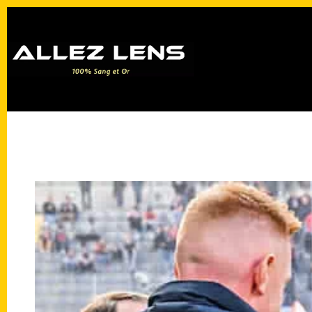
Passer
au
contenu