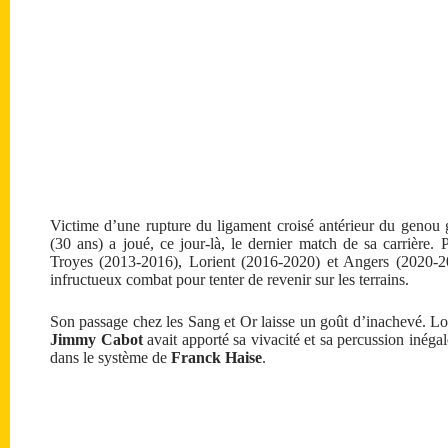
Victime d’une rupture du ligament croisé antérieur du genou
(30 ans) a joué, ce jour-là, le dernier match de sa carrière.
Troyes (2013-2016), Lorient (2016-2020) et Angers (2020-20
infructueux combat pour tenter de revenir sur les terrains.
Son passage chez les Sang et Or laisse un goût d’inachevé. Lors
Jimmy Cabot
avait apporté sa vivacité et sa percussion inégalé
dans le système de
Franck Haise
.