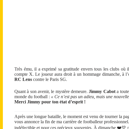
Très ému, il a exprimé sa gratitude envers tous les clubs où 
compte X. Le joueur aura droit à un hommage dimanche, à l
RC Lens
contre le Paris SG.
Quant à son avenir, le mystère demeure.
Jimmy Cabot
a toute
monde du football :
« Ce n’est pas un adieu, mais une nouvel
Merci Jimmy pour ton état d’esprit !
Après une longue bataille, le moment est venu de tourner la pa
vous annonce la fin de ma carrière de footballeur professionnel
indéfectible et pour ces précieux souvenirs. À dimanche ❤️💛