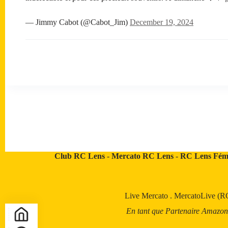
— Jimmy Cabot (@Cabot_Jim)
December 19, 2024
Club RC Lens
-
Mercato RC Lens
-
RC Lens Fém
Live Mercato
.
MercatoLive (R
En tant que Partenaire Amazon, a