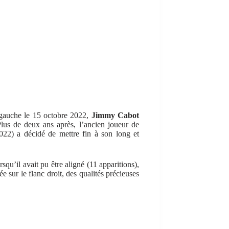
 gauche le 15 octobre 2022,
Jimmy Cabot
 Plus de deux ans après, l’ancien joueur de
22) a décidé de mettre fin à son long et
qu’il avait pu être aligné (11 apparitions),
e sur le flanc droit, des qualités précieuses