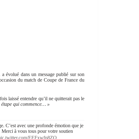
il a évolué dans un message publié sur son
’occasion du match de Coupe de France du
fois laissé entendre qu’il ne quitterait pas le
le étape qui commence… »
ge. C’est avec une profonde émotion que je
. Merci à vous tous pour votre soutien
pic.twitter.com/EEFxwfp8ZQ