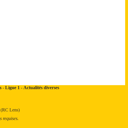
s
-
Ligue 1
-
Actualités diverses
t (RC Lens)
s requises.