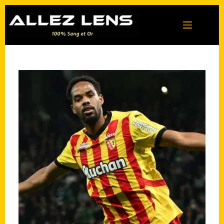
Passer
au
contenu