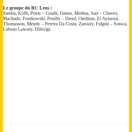
Le groupe du RC Lens :
Samba, Koffi, Petric – Gradit, Danso, Medina, Sarr – Chavez,
Machado, Frankowski, Pouilly – Diouf, Ojediran, El Aynaoui,
Thomasson, Mendy – Pereira Da Costa, Zaroury, Fulgini – Sotoca,
Labeau Lascary, Diliwigi.