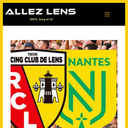
Passer
au
contenu