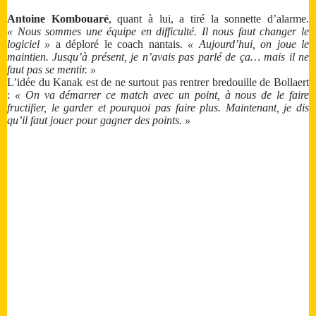
Antoine Kombouaré
, quant à lui, a tiré la sonnette d’alarme.
« Nous sommes une équipe en difficulté. Il nous faut changer le
logiciel »
a déploré le coach nantais.
« Aujourd’hui, on joue le
maintien. Jusqu’à présent, je n’avais pas parlé de ça… mais il ne
faut pas se mentir. »
L’idée du Kanak est de ne surtout pas rentrer bredouille de Bollaert
:
« On va démarrer ce match avec un point, à nous de le faire
fructifier, le garder et pourquoi pas faire plus. Maintenant, je dis
qu’il faut jouer pour gagner des points. »