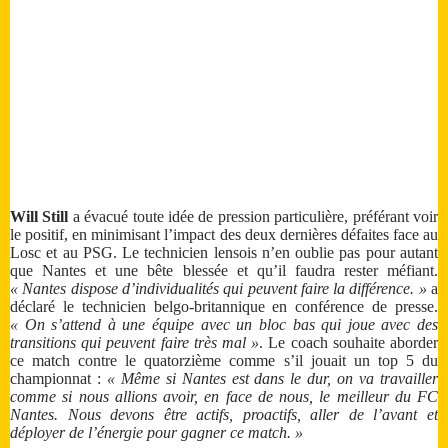
Will Still
a évacué toute idée de pression particulière, préférant voir
le positif, en minimisant l’impact des deux dernières défaites face au
Losc et au PSG. Le technicien lensois n’en oublie pas pour autant
que Nantes et une bête blessée et qu’il faudra rester méfiant.
« Nantes dispose d’individualités qui peuvent faire la différence. »
a
déclaré le technicien belgo-britannique en conférence de presse.
« On s’attend à une équipe avec un bloc bas qui joue avec des
transitions qui peuvent faire très mal »
. Le coach souhaite aborder
ce match contre le quatorzième comme s’il jouait un top 5 du
championnat :
« Même si Nantes est dans le dur, on va travailler
comme si nous allions avoir, en face de nous, le meilleur du FC
Nantes. Nous devons être actifs, proactifs, aller de l’avant et
déployer de l’énergie pour gagner ce match. »