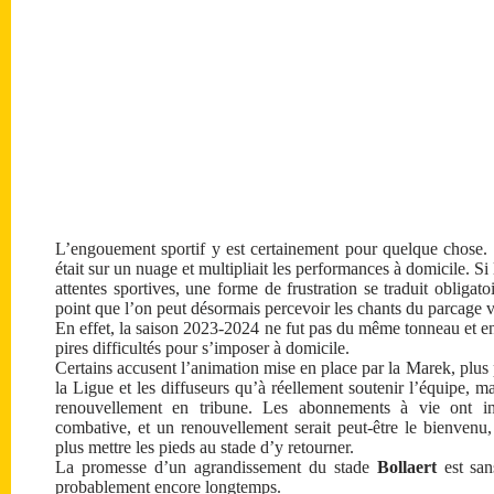
L’engouement sportif y est certainement pour quelque chose.
était sur un nuage et multipliait les performances à domicile. Si
attentes sportives, une forme de frustration se traduit obliga
point que l’on peut désormais percevoir les chants du parcage vi
En effet, la saison 2023-2024 ne fut pas du même tonneau et e
pires difficultés pour s’imposer à domicile.
Certains accusent l’animation mise en place par la Marek, plus
la Ligue et les diffuseurs qu’à réellement soutenir l’équipe, 
renouvellement en tribune. Les abonnements à vie ont inst
combative, et un renouvellement serait peut-être le bienvenu
plus mettre les pieds au stade d’y retourner.
La promesse d’un agrandissement du stade
Bollaert
est san
probablement encore longtemps.