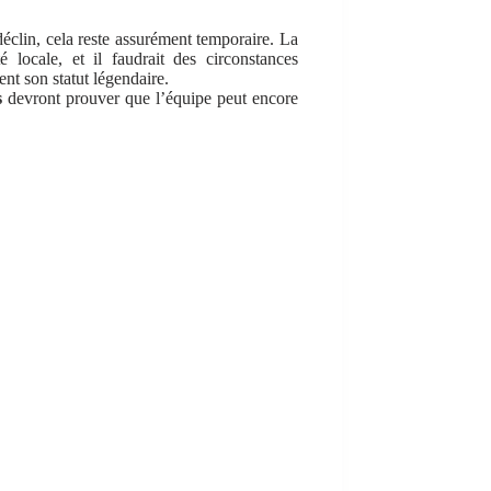
déclin, cela reste assurément temporaire. La
 locale, et il faudrait des circonstances
nt son statut légendaire.
s
devront prouver que l’équipe peut encore