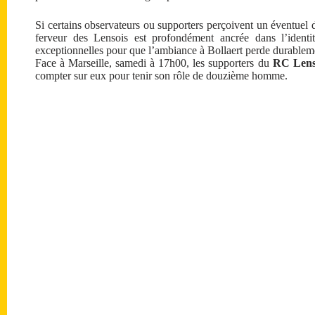
Si certains observateurs ou supporters perçoivent un éventuel 
ferveur des Lensois est profondément ancrée dans l’identité
exceptionnelles pour que l’ambiance à Bollaert perde durableme
Face à Marseille, samedi à 17h00, les supporters du
RC Len
compter sur eux pour tenir son rôle de douzième homme.