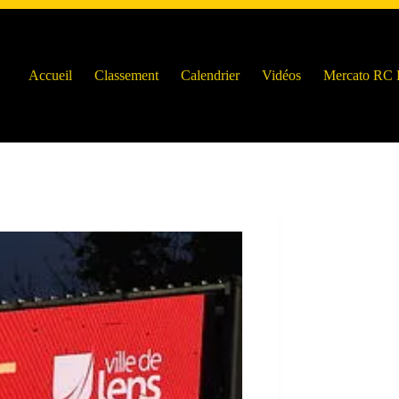
Accueil
Classement
Calendrier
Vidéos
Mercato RC 