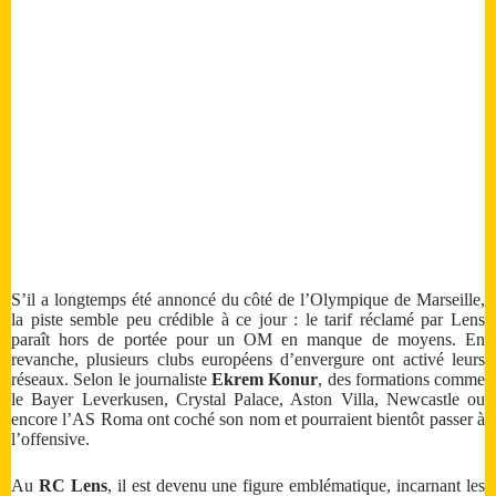
S’il a longtemps été annoncé du côté de l’Olympique de Marseille,
la piste semble peu crédible à ce jour : le tarif réclamé par Lens
paraît hors de portée pour un OM en manque de moyens. En
revanche, plusieurs clubs européens d’envergure ont activé leurs
réseaux. Selon le journaliste
Ekrem Konur
, des formations comme
le Bayer Leverkusen, Crystal Palace, Aston Villa, Newcastle ou
encore l’AS Roma ont coché son nom et pourraient bientôt passer à
l’offensive.
Au
RC Lens
, il est devenu une figure emblématique, incarnant les