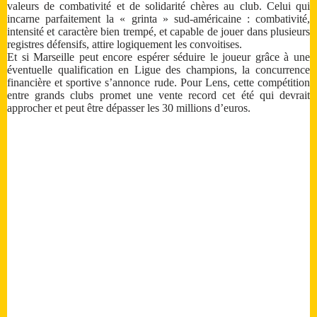
valeurs de combativité et de solidarité chères au club. Celui qui
incarne parfaitement la « grinta » sud-américaine : combativité,
intensité et caractère bien trempé, et capable de jouer dans plusieurs
registres défensifs, attire logiquement les convoitises.
Et si Marseille peut encore espérer séduire le joueur grâce à une
éventuelle qualification en Ligue des champions, la concurrence
financière et sportive s’annonce rude. Pour Lens, cette compétition
entre grands clubs promet une vente record cet été qui devrait
approcher et peut être dépasser les 30 millions d’euros.