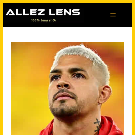
Passer
au
contenu