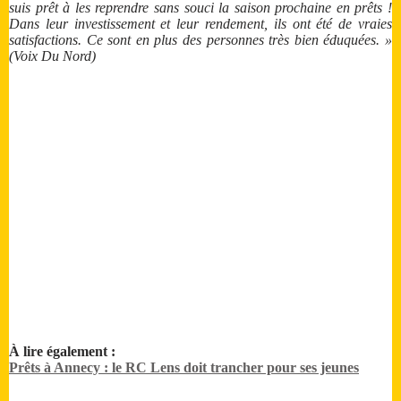
suis prêt à les reprendre sans souci la saison prochaine en prêts !
Dans leur investissement et leur rendement, ils ont été de vraies
satisfactions. Ce sont en plus des personnes très bien éduquées. »
(Voix Du Nord)
À lire également :
Prêts à Annecy : le RC Lens doit trancher pour ses jeunes