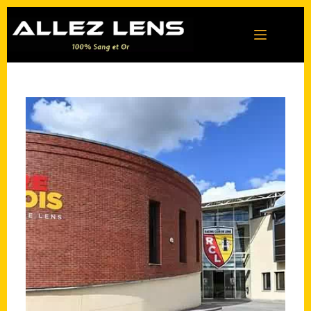
Passer
au
contenu