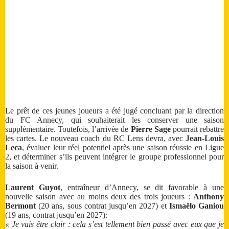
Le prêt de ces jeunes joueurs a été jugé concluant par la direction
du FC Annecy, qui souhaiterait les conserver une saison
supplémentaire. Toutefois, l’arrivée de
Pierre Sage
pourrait rebattre
les cartes. Le nouveau coach du RC Lens devra, avec
Jean-Louis
Leca
, évaluer leur réel potentiel après une saison réussie en Ligue
2, et déterminer s’ils peuvent intégrer le groupe professionnel pour
la saison à venir.
Laurent Guyot
, entraîneur d’Annecy, se dit favorable à une
nouvelle saison avec au moins deux des trois joueurs :
Anthony
Bermont
(20 ans, sous contrat jusqu’en 2027) et
Ismaëlo Ganiou
(19 ans, contrat jusqu’en 2027):
« Je vais être clair : cela s’est tellement bien passé avec eux que je