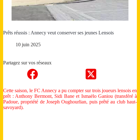
Prêts réussis : Annecy veut conserver ses jeunes Lensois
10 juin 2025
Partagez sur vos réseaux
Cette saison, le FC Annecy a pu compter sur trois joueurs lensois en
prêt : Anthony Bermont, Sidi Bane et Ismaëlo Ganiou (transféré à
Padoue, propriété de Joseph Oughourlian, puis prêté au club haut-
savoyard).