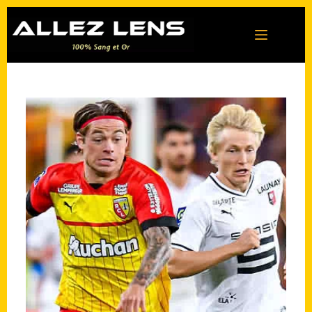
Passer
au
contenu