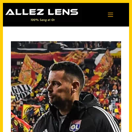
Passer
au
contenu