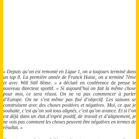
« Depuis qu’on est remonté en Ligue 1, on a toujours terminé dans
un top 8. La première année de Franck Haise, on a terminé 7ème
et avec Will Still 8ème. »
a déclaré en conférence de presse le
nouveau directeur sportif.
« Si aujourd’hui on fait la même chose
pour moi, ce sera réussi. On ne va pas commencer à parler
d’Europe. On ne s’est même pas fixé d’objectif. Les saisons se
construisent avec des choses positives et négatives. Moi, ce que je
souhaite, c’est qu’on soit tous alignés, c’est qu’on avance. Et si l’on
est déjà dans un état d’esprit positif, de travail et d’alignement, je
ne vois pas comment les choses peuvent être négatives en termes de
résultat. »