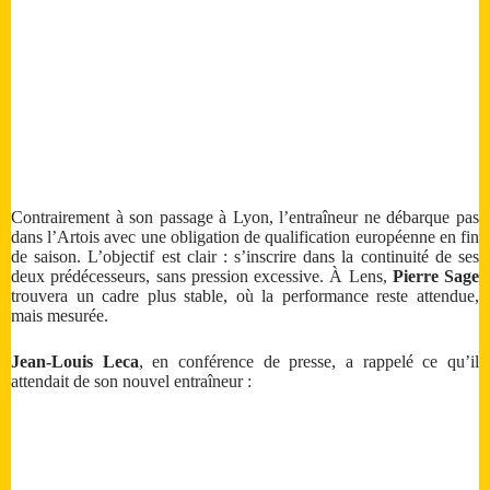
Contrairement à son passage à Lyon, l’entraîneur ne débarque pas
dans l’Artois avec une obligation de qualification européenne en fin
de saison. L’objectif est clair : s’inscrire dans la continuité de ses
deux prédécesseurs, sans pression excessive. À Lens,
Pierre Sage
trouvera un cadre plus stable, où la performance reste attendue,
mais mesurée.
Jean-Louis Leca
, en conférence de presse, a rappelé ce qu’il
attendait de son nouvel entraîneur :