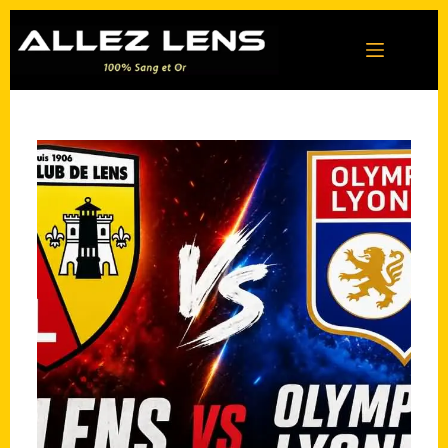
Passer
au
contenu