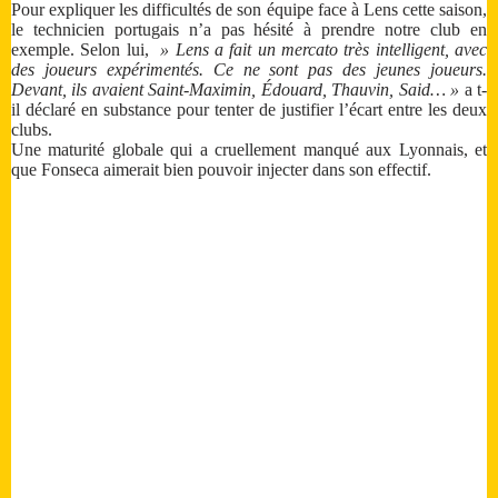
Pour expliquer les difficultés de son équipe face à Lens cette saison,
le technicien portugais n’a pas hésité à prendre notre club en
exemple. Selon lui,
» Lens a fait un mercato très intelligent, avec
des joueurs expérimentés. Ce ne sont pas des jeunes joueurs.
Devant, ils avaient Saint-Maximin, Édouard, Thauvin, Said… »
a t-
il déclaré en substance pour tenter de justifier l’écart entre les deux
clubs.
Une maturité globale qui a cruellement manqué aux Lyonnais, et
que Fonseca aimerait bien pouvoir injecter dans son effectif.