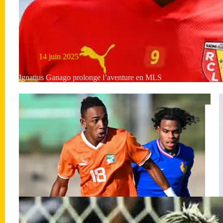
14 juin 2025
Ignatius Ganago prolonge l’aventure en MLS