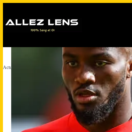
Passer
au
contenu
Actualités du RC Lens : mercato, matchs et infos en direct