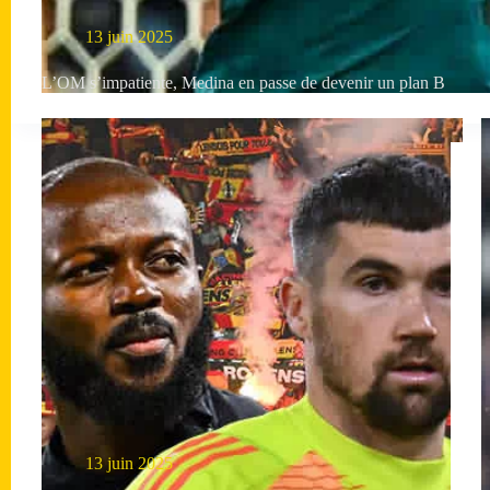
13 juin 2025
L’OM s’impatiente, Medina en passe de devenir un plan B
13 juin 2025