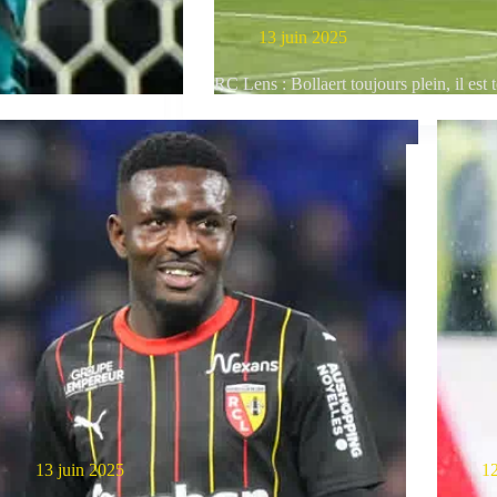
13 juin 2025
RC Lens : Bollaert toujours plein, il es
13 juin 2025
12