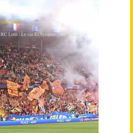
 juin 2025
 RC Lens : Le cas El Aynaoui