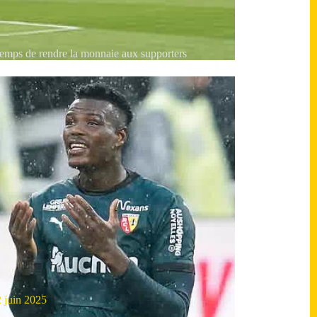
t temps de rendre la monnaie aux supporters
 juin 2025