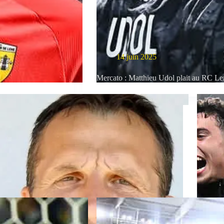
14 juin 2025
Mercato : Matthieu Udol plait au RC Le