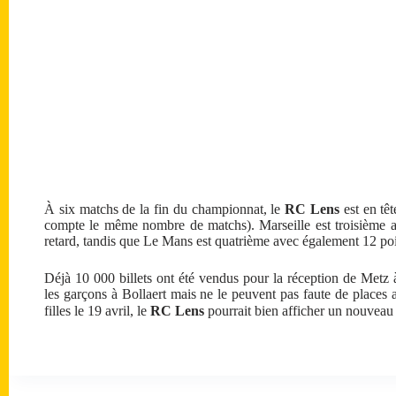
À six matchs de la fin du championnat, le
RC Lens
est en tê
compte le même nombre de matchs). Marseille est troisième a
retard, tandis que Le Mans est quatrième avec également 12 po
Déjà 10 000 billets ont été vendus pour la réception de Metz à
les garçons à Bollaert mais ne le peuvent pas faute de places 
filles le 19 avril, le
RC Lens
pourrait bien afficher un nouveau