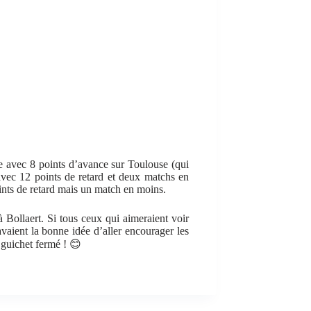
te avec 8 points d’avance sur Toulouse (qui
vec 12 points de retard et deux matchs en
ints de retard mais un match en moins.
 Bollaert. Si tous ceux qui aimeraient voir
avaient la bonne idée d’aller encourager les
 guichet fermé ! 😊