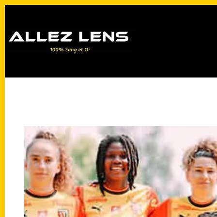
Passer
au
contenu