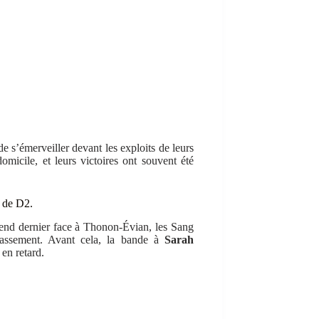
de s’émerveiller devant les exploits de leurs
omicile, et leurs victoires ont souvent été
s de D2.
end dernier face à Thonon-Évian, les Sang
classement. Avant cela, la bande à
Sarah
en retard.