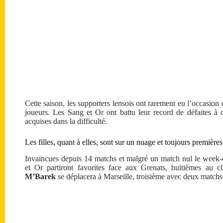
Cette saison, les supporters lensois ont rarement eu l’occasion 
joueurs. Les Sang et Or ont battu leur record de défaites à d
acquises dans la difficulté.
Les filles, quant à elles, sont sur un nuage et toujours première
Invaincues depuis 14 matchs et malgré un match nul le week-
et Or partiront favorites face aux Grenats, huitièmes au 
M’Barek
se déplacera à Marseille, troisième avec deux matchs 