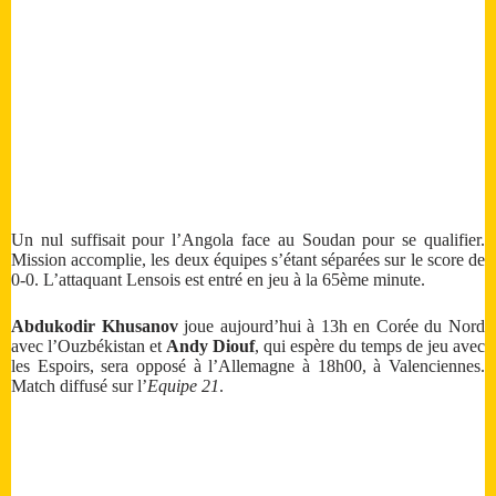
Un nul suffisait pour l’Angola face au Soudan pour se qualifier.
Mission accomplie, les deux équipes s’étant séparées sur le score de
0-0. L’attaquant Lensois est entré en jeu à la 65ème minute.
Abdukodir Khusanov
joue aujourd’hui à 13h en Corée du Nord
avec l’Ouzbékistan et
Andy Diouf
, qui espère du temps de jeu avec
les Espoirs, sera opposé à l’Allemagne à 18h00, à Valenciennes.
Match diffusé sur l’
Equipe 21
.