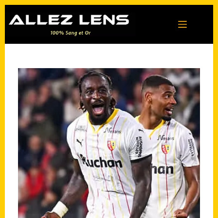
Passer
au
contenu