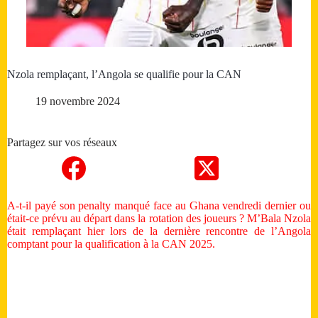
Nzola remplaçant, l’Angola se qualifie pour la CAN
19 novembre 2024
Partagez sur vos réseaux
A-t-il payé son penalty manqué face au Ghana vendredi dernier ou
était-ce prévu au départ dans la rotation des joueurs ? M’Bala Nzola
était remplaçant hier lors de la dernière rencontre de l’Angola
comptant pour la qualification à la CAN 2025.