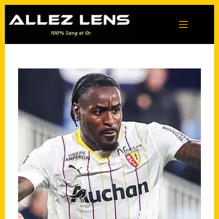
Passer
au
contenu