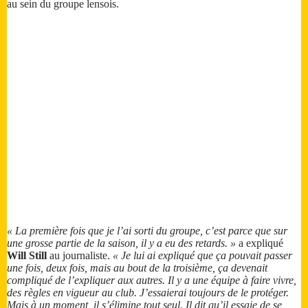
au sein du groupe lensois.
« La première fois que je l’ai sorti du groupe, c’est parce que sur
une grosse partie de la saison, il y a eu des retards. »
a expliqué
Will Still
au journaliste.
« Je lui ai expliqué que ça pouvait passer
une fois, deux fois, mais au bout de la troisième, ça devenait
compliqué de l’expliquer aux autres. Il y a une équipe à faire vivre,
des règles en vigueur au club. J’essaierai toujours de le protéger.
Mais à un moment, il s’élimine tout seul. Il dit qu’il essaie de se