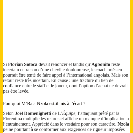
Si
Florian Sotoca
devait renoncer et tandis qu’
Agbonifo
reste
incertain en raison d’une cheville douloureuse, le coach artésien
pourrait être tenté de faire appel à l’international angolais. Mais son
retour reste très incertain. En cause : une fracture du lien de
confiance entre le staff et le joueur, dont l’option d’achat ne devrait
pas être levée.
Pourquoi M’Bala Nzola est-il mis à l’écart ?
Selon
Joël Domenighetti
de L’
Équipe
, l’attaquant prêté par la
Fiorentina multiplie les retards et affiche un manque d’implication à
l’entraînement. Apprécié dans le vestiaire pour son caractère,
Nzola
peine pourtant à se conformer aux exigences de rigueur imposées