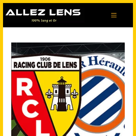
Passer
au
contenu