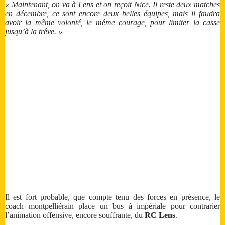
« Maintenant, on va à Lens et on reçoit Nice. Il reste deux matches
en décembre, ce sont encore deux belles équipes, mais il faudra
avoir la même volonté, le même courage, pour limiter la casse
jusqu’à la trêve. »
Il est fort probable, que compte tenu des forces en présence, le
coach montpelliérain place un bus à impériale pour contrarier
l’animation offensive, encore souffrante, du
RC Lens
.