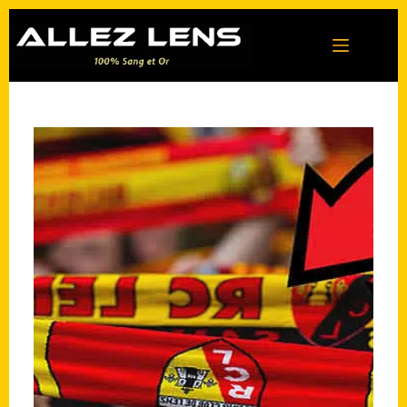
Passer
au
contenu