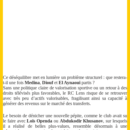
Ce déséquilibre met en lumière un problème structurel : que restera-
t-il une fois
Medina
,
Diouf
et
El Aynaoui
partis ?
Sans une politique claire de valorisation sportive ou un retour à des
droits télévisés plus favorables, le RC Lens risque de se retrouver
avec très peu d’actifs valorisables, fragilisant ainsi sa capacité à
générer des revenus sur le marché des transferts.
Le besoin de dénicher une nouvelle pépite, comme le club avait su
le faire avec
Loïs Openda
ou
Abdukodir Khusanov
, sur lesquels
il a réalisé de belles plus-values, ressemble désormais à une