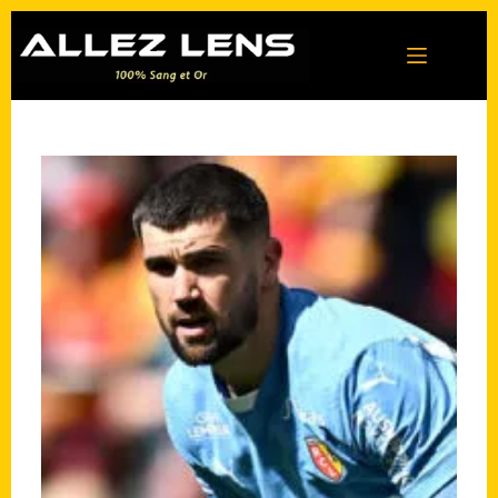
Passer
au
contenu