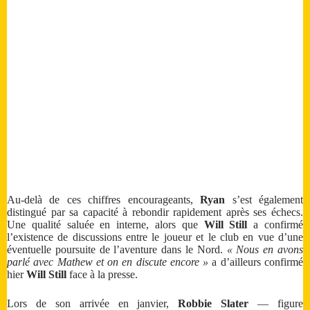
Au-delà de ces chiffres encourageants,
Ryan
s’est également
distingué par sa capacité à rebondir rapidement après ses échecs.
Une qualité saluée en interne, alors que
Will Still
a confirmé
l’existence de discussions entre le joueur et le club en vue d’une
éventuelle poursuite de l’aventure dans le Nord.
« Nous en avons
parlé avec Mathew et on en discute encore »
a d’ailleurs confirmé
hier
Will Still
face à la presse.
Lors de son arrivée en janvier,
Robbie Slater
— figure