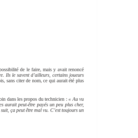
ossibilité de le faire, mais y avait renoncé
e. Ils le savent d’ailleurs, certains joueurs
s, sans citer de nom, ce qui aurait été plus
oin dans les propos du technicien :
« Au vu
es aurait peut-être payés un peu plus cher,
uit, ça peut être mal vu. C’est toujours un