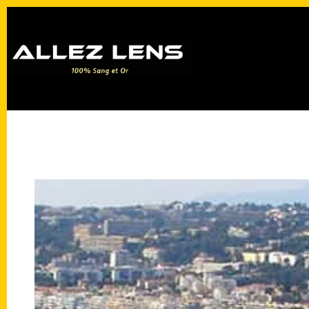
Passer
au
contenu