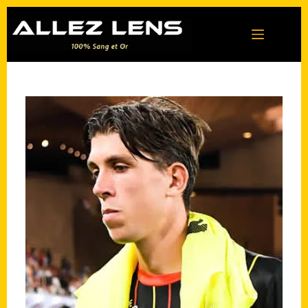
Passer
au
contenu