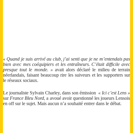
« Quand je suis arrivé au club, j’ai senti que je ne m’entendais pas
bien avec mes coéquipiers et les entraîneurs. C’était difficile avec
presque tout le monde. »
avait alors déclaré le milieu de terrain
néerlandais, faisant beaucoup rire les suiveurs et les supporters sur
le réseaux sociaux.
Le journaliste Sylvain Charley, dans son émission
« Ici c’est Lens »
sur
France Bleu Nord
, a avoué avoir questionné les joueurs Lensois
en off sur le sujet. Mais aucun n’a souhaité entrer dans le débat.