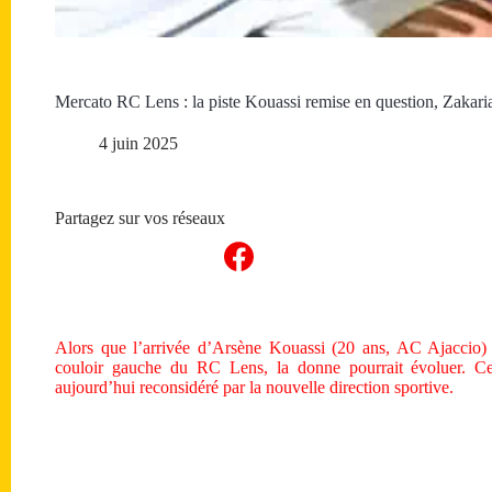
Mercato RC Lens : la piste Kouassi remise en question, Zakaria
4 juin 2025
Partagez sur vos réseaux
Alors que l’arrivée d’Arsène Kouassi (20 ans, AC Ajaccio) 
couloir gauche du RC Lens, la donne pourrait évoluer. Ce c
aujourd’hui reconsidéré par la nouvelle direction sportive.