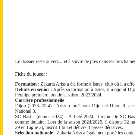
Le dossier reste ouvert… et à suivre de près dans les prochaine
Fiche du joueur :
Formation
: Zakaria Ariss a été formé à Istres, club où il a eff
Débuts en senior
: Après sa formation à Istres, il a rejoint Di
l’équipe première lors de la saison 2023/2024.
Carrière professionnelle
:
Dijon (2023-2024) : Ariss a joué pour Dijon et Dijon II, ac
National 3.
SC Bastia (depuis 2024) : À l’été 2024, il rejoint le SC Ba
comme titulaire. Lors de la saison 2024/2025, il dispute 32 m
29 en Ligue 2), inscrit 1 but et délivre 3 passes décisives.
Sélection nationale
: Zakaria Ariss a également porté les coul