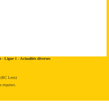
s
-
Ligue 1
-
Actualités diverses
t (RC Lens)
s requises.