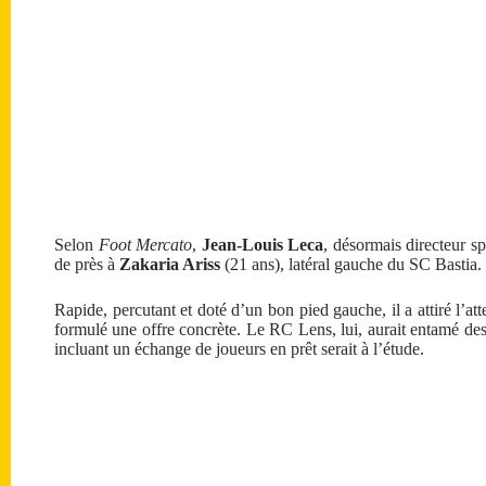
Selon
Foot Mercato
,
Jean-Louis Leca
, désormais directeur sp
de près à
Zakaria Ariss
(21 ans), latéral gauche du SC Bastia.
Rapide, percutant et doté d’un bon pied gauche, il a attiré l’
formulé une offre concrète. Le RC Lens, lui, aurait entamé des
incluant un échange de joueurs en prêt serait à l’étude.