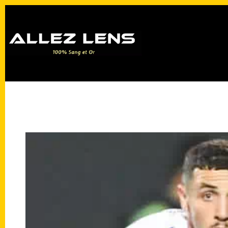
Passer
au
contenu