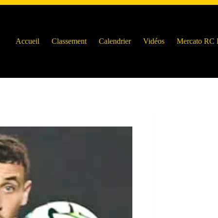
Accueil
Classement
Calendrier
Vidéos
Mercato RC 