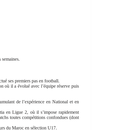
s semaines.
ectué ses premiers pas en football.
jon où il a évolué avec l’équipe réserve puis
cumulant de l’expérience en National et en
stia en Ligue 2, où il s’impose rapidement
atchs toutes compétitions confondues (dont
eurs du Maroc en sélection U17.