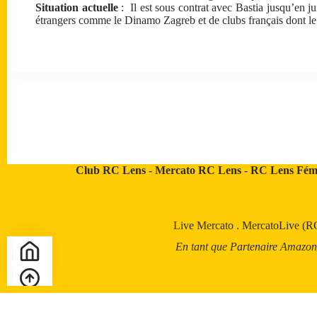
Situation actuelle
: Il est sous contrat avec Bastia jusqu’en ju
étrangers comme le Dinamo Zagreb et de clubs français dont l
Club RC Lens
-
Mercato RC Lens
-
RC Lens Fém
Live Mercato
.
MercatoLive (R
En tant que Partenaire Amazon, a