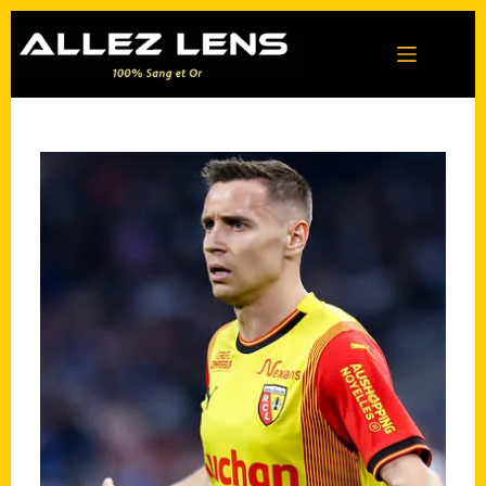
Passer
au
contenu