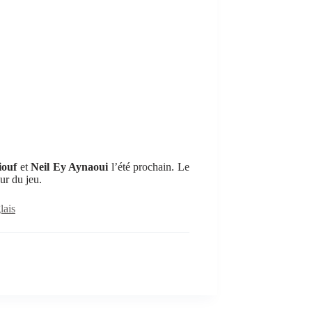
iouf
et
Neil Ey Aynaoui
l’été prochain. Le
ur du jeu.
lais