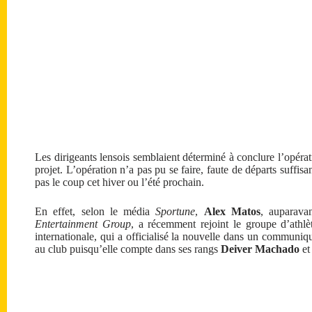
Les dirigeants lensois semblaient déterminé à conclure l’opératio
projet. L’opération n’a pas pu se faire, faute de départs suffisa
pas le coup cet hiver ou l’été prochain.
En effet, selon le média
Sportune
,
Alex Matos
, auparavan
Entertainment Group
, a récemment rejoint le groupe d’athl
internationale, qui a officialisé la nouvelle dans un communi
au club puisqu’elle compte dans ses rangs
Deiver Machado
e