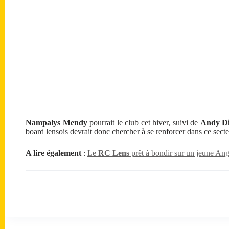
Nampalys Mendy
pourrait le club cet hiver, suivi de
Andy D
board lensois devrait donc chercher à se renforcer dans ce secte
A lire également
:
Le
RC Lens
prêt à bondir sur un jeune Ang