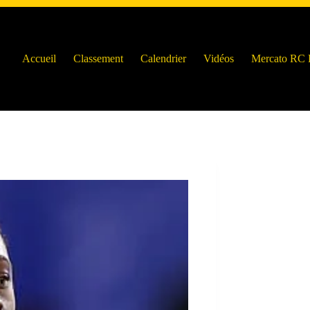
Accueil
Classement
Calendrier
Vidéos
Mercato RC 