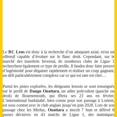
Le
RC Lens
est donc à la recherche d’un attaquant axial, et/ou un
offensif capable d’évoluer sur le flanc droit. Cependant, sur le
marché des transferts hivernal, de nombreux clubs de Ligue 1
recherchent également ce type de profils. Il faudra donc faire preuve
d’ingéniosité pour dégainer rapidement et réaliser un coup gagnant,
un défi particulièrement complexe car ce qui est rare est cher…
Parmi les pistes explorées, les dirigeants lensois se sont renseignés
sur le profil de
Dango Ouattara
, un ailier polyvalent (gauche ou
droit) de Bournemouth, qui fêtera ses 23 ans en février.
L’international burkinabé, bien connu pour son passage à Lorient,
est sous contrat avec le club anglais jusqu’en juin 2028. Lors de son
passage chez les Merlus,
Ouattara
a inscrit 7 buts et délivré 8
passes décisives en 43 matchs de Ligue 1, des statistiques