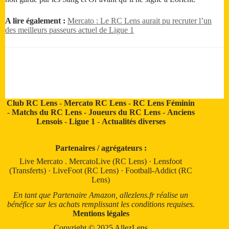
A lire également :
Mercato : Le RC Lens aurait pu recruter l’un
des meilleurs passeurs actuel de Ligue 1
Club RC Lens
-
Mercato RC Lens
-
RC Lens Féminin
-
Matchs du RC Lens
-
Joueurs du RC Lens
-
Anciens
Lensois
-
Ligue 1
-
Actualités diverses
Partenaires / agrégateurs :
Live Mercato
.
MercatoLive (RC Lens)
·
Lensfoot
(Transferts)
·
LiveFoot (RC Lens)
·
Football-Addict (RC
Lens)
En tant que Partenaire Amazon, allezlens.fr réalise un
bénéfice sur les achats remplissant les conditions requises.
Mentions légales
Copyright © 2025 AllezLens