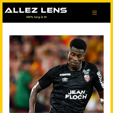
Passer
au
contenu