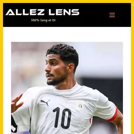
Passer
au
contenu