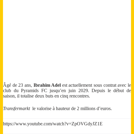
Âgé de 23 ans,
Ibrahim Adel
est actuellement sous contrat avec le
club du Pyramids FC jusqu’en juin 2029. Depuis le début de
saison, il totalise deux buts en cinq rencontres.
Transfermarkt
le valorise à hauteur de 2 millions d’euros.
https://www.youtube.com/watch?v=ZpOVGdyJZ1E