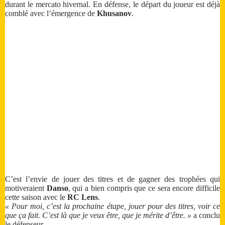
durant le mercato hivernal. En défense, le départ du joueur est déjà
comblé avec l’émergence de
Khusanov
.
C’est l’envie de jouer des titres et de gagner des trophées qui
motiveraient
Danso
, qui a bien compris que ce sera encore difficile
cette saison avec le
RC Lens
.
« Pour moi, c’est la prochaine étape, jouer pour des titres, voir ce
que ça fait. C’est là que je veux être, que je mérite d’être. »
a conclu
le défenseur.