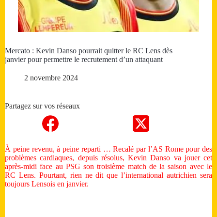
Mercato : Kevin Danso pourrait quitter le RC Lens dès
janvier pour permettre le recrutement d’un attaquant
2 novembre 2024
Partagez sur vos réseaux
À peine revenu, à peine reparti … Recalé par l’AS Rome pour des
problèmes cardiaques, depuis résolus, Kevin Danso va jouer cet
après-midi face au PSG son troisième match de la saison avec le
RC Lens. Pourtant, rien ne dit que l’international autrichien sera
toujours Lensois en janvier.