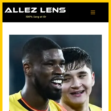
Passer
au
contenu