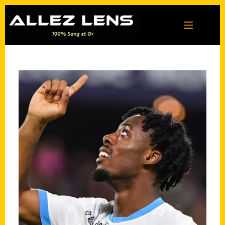
Passer
au
contenu