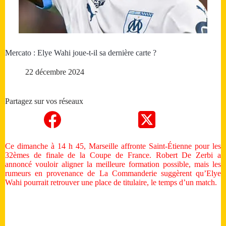
Mercato : Elye Wahi joue-t-il sa dernière carte ?
22 décembre 2024
Partagez sur vos réseaux
Ce dimanche à 14 h 45, Marseille affronte Saint-Étienne pour les
32èmes de finale de la Coupe de France. Robert De Zerbi a
annoncé vouloir aligner la meilleure formation possible, mais les
rumeurs en provenance de La Commanderie suggèrent qu’Elye
Wahi pourrait retrouver une place de titulaire, le temps d’un match.