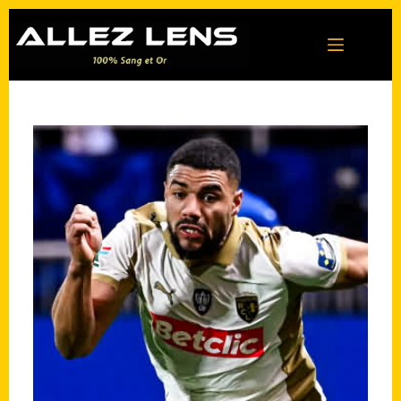
Passer
au
contenu