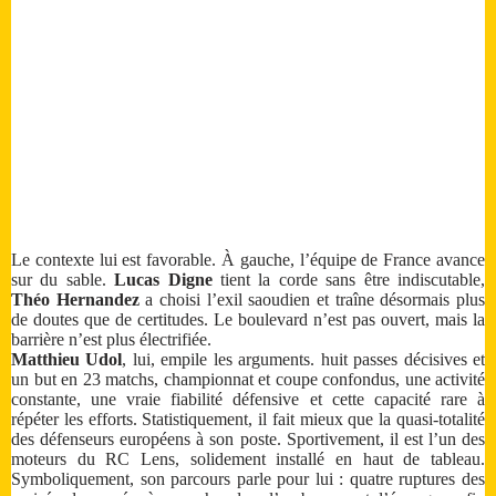
Le contexte lui est favorable. À gauche, l’équipe de France avance
sur du sable.
Lucas Digne
tient la corde sans être indiscutable,
Théo Hernandez
a choisi l’exil saoudien et traîne désormais plus
de doutes que de certitudes. Le boulevard n’est pas ouvert, mais la
barrière n’est plus électrifiée.
Matthieu Udol
, lui, empile les arguments. huit passes décisives et
un but en 23 matchs, championnat et coupe confondus, une activité
constante, une vraie fiabilité défensive et cette capacité rare à
répéter les efforts. Statistiquement, il fait mieux que la quasi-totalité
des défenseurs européens à son poste. Sportivement, il est l’un des
moteurs du RC Lens, solidement installé en haut de tableau.
Symboliquement, son parcours parle pour lui : quatre ruptures des