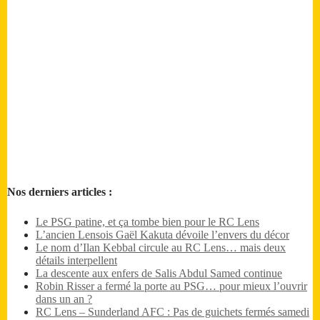
Nos derniers articles :
Le PSG patine, et ça tombe bien pour le RC Lens
L’ancien Lensois Gaël Kakuta dévoile l’envers du décor
Le nom d’Ilan Kebbal circule au RC Lens… mais deux
détails interpellent
La descente aux enfers de Salis Abdul Samed continue
Robin Risser a fermé la porte au PSG… pour mieux l’ouvrir
dans un an ?
RC Lens – Sunderland AFC : Pas de guichets fermés samedi