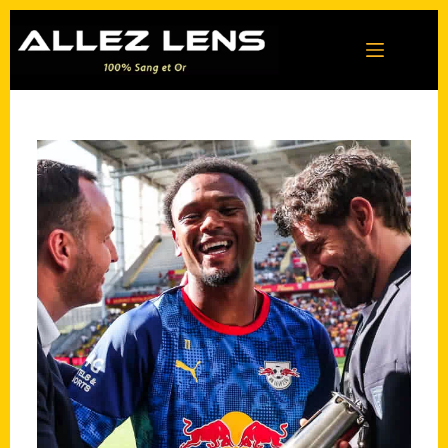
Passer
au
contenu