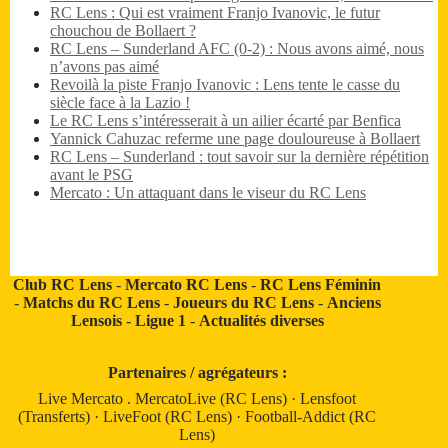
RC Lens : Qui est vraiment Franjo Ivanovic, le futur
chouchou de Bollaert ?
RC Lens – Sunderland AFC (0-2) : Nous avons aimé, nous
n’avons pas aimé
Revoilà la piste Franjo Ivanovic : Lens tente le casse du
siècle face à la Lazio !
Le RC Lens s’intéresserait à un ailier écarté par Benfica
Yannick Cahuzac referme une page douloureuse à Bollaert
RC Lens – Sunderland : tout savoir sur la dernière répétition
avant le PSG
Mercato : Un attaquant dans le viseur du RC Lens
Club RC Lens
-
Mercato RC Lens
-
RC Lens Féminin
-
Matchs du RC Lens
-
Joueurs du RC Lens
-
Anciens
Lensois
-
Ligue 1
-
Actualités diverses
Partenaires / agrégateurs :
Live Mercato
.
MercatoLive (RC Lens)
·
Lensfoot
(Transferts)
·
LiveFoot (RC Lens)
·
Football-Addict (RC
Lens)