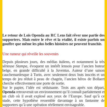
Le retour de Loïs Openda au RC Lens fait rêver une partie des
supporters. Mais entre le rêve et la réalité, il existe parfois un
gouffre que même les plus belles histoires ne peuvent franchir.
Une rumeur qui réveille les souvenirs
Depuis plusieurs jours, des médias italiens, et notamment la très
sérieuse
Stampa
, évoquent un intérêt lensois pour l’ancien buteur
belge, en grande difficulté à la Juventus. Auteur d’une saison
cauchemardesque à Turin, avec seulement deux buts inscrits et un
temps de jeu réduit à peau de chagrin, l’ancien héros de Bollaert
cherche effectivement une porte de sortie.
Sur le papier, l’idée est séduisante. Trois ans après son départ,
Openda
retrouverait un environnement qu’il connaît parfaitement et
un club où il avait explosé aux yeux de l’Europe. Sauf qu’à ce
stade, cette hypothèse ressemble davantage à un fantasme de
supporters qu’à une opération réellement envisageable.