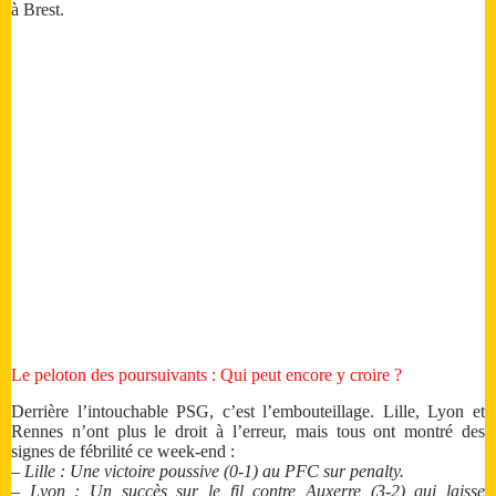
à Brest.
Le peloton des poursuivants : Qui peut encore y croire ?
Derrière l’intouchable PSG, c’est l’embouteillage. Lille, Lyon et
Rennes n’ont plus le droit à l’erreur, mais tous ont montré des
signes de fébrilité ce week-end :
– Lille : Une victoire poussive (0-1) au PFC sur penalty.
– Lyon : Un succès sur le fil contre Auxerre (3-2) qui laisse