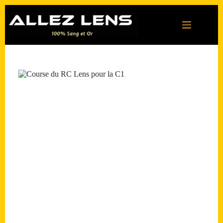
Passer
au
contenu