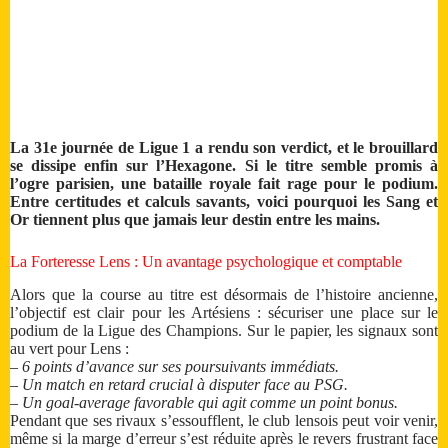
La 31e journée de Ligue 1 a rendu son verdict, et le brouillard
se dissipe enfin sur l’Hexagone. Si le titre semble promis à
l’ogre parisien, une bataille royale fait rage pour le podium.
Entre certitudes et calculs savants, voici pourquoi les Sang et
Or tiennent plus que jamais leur destin entre les mains.
La Forteresse Lens : Un avantage psychologique et comptable
Alors que la course au titre est désormais de l’histoire ancienne,
l’objectif est clair pour les Artésiens : sécuriser une place sur le
podium de la Ligue des Champions. Sur le papier, les signaux sont
au vert pour Lens :
– 6 points d’avance sur ses poursuivants immédiats.
– Un match en retard crucial à disputer face au PSG.
– Un goal-average favorable qui agit comme un point bonus.
Pendant que ses rivaux s’essoufflent, le club lensois peut voir venir,
même si la marge d’erreur s’est réduite après le revers frustrant face