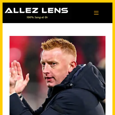
Passer
au
contenu