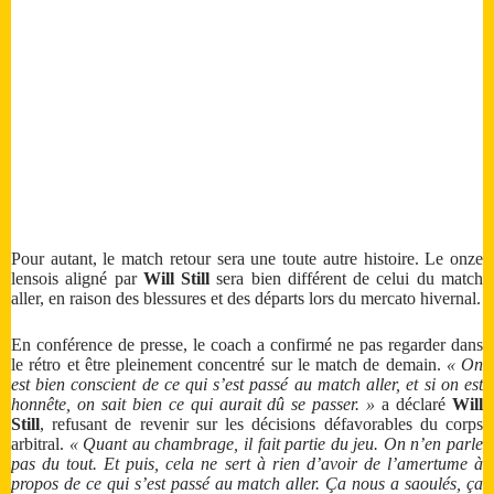
Pour autant, le match retour sera une toute autre histoire. Le onze
lensois aligné par
Will Still
sera bien différent de celui du match
aller, en raison des blessures et des départs lors du mercato hivernal.
En conférence de presse, le coach a confirmé ne pas regarder dans
le rétro et être pleinement concentré sur le match de demain.
« On
est bien conscient de ce qui s’est passé au match aller, et si on est
honnête, on sait bien ce qui aurait dû se passer. »
a déclaré
Will
Still
, refusant de revenir sur les décisions défavorables du corps
arbitral.
« Quant au chambrage, il fait partie du jeu. On n’en parle
pas du tout. Et puis, cela ne sert à rien d’avoir de l’amertume à
propos de ce qui s’est passé au match aller. Ça nous a saoulés, ça