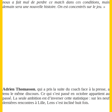
nous a fait mal de perdre ce match dans ces conditions, mais
demain sera une nouvelle histoire. On est concentrés sur le jeu. »
Adrien Thomasson
, qui a pris la suite du coach face à la presse, a
tenu le même discours. Ce qui s’est passé en octobre appartient au
passé. La seule ambition est d’inverser cette statistique : sur les neuf
dernières rencontres à Lille, Lens s’est incliné huit fois.