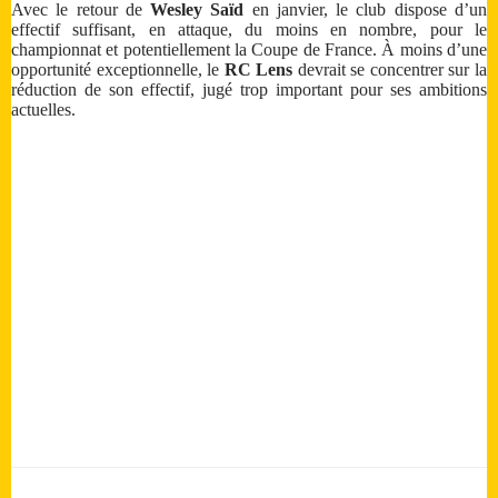
Avec le retour de
Wesley Saïd
en janvier, le club dispose d’un
effectif suffisant, en attaque, du moins en nombre, pour le
championnat et potentiellement la Coupe de France. À moins d’une
opportunité exceptionnelle, le
RC Lens
devrait se concentrer sur la
réduction de son effectif, jugé trop important pour ses ambitions
actuelles.