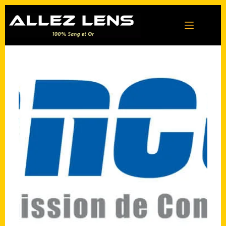
Passer
au
contenu